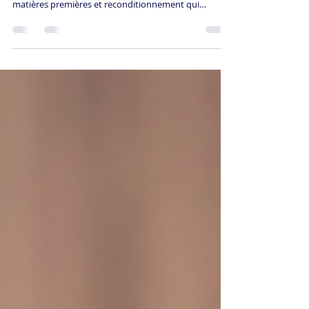
Les produits de sport méritent une seconde vie
plutôt que la destruction. Entre recyclage des
matières premières et reconditionnement qui
prolonge l'usage initial, l'économie circulaire
transforme la gestion de fin de vie des équipements
sportifs. Vélos électriques, textile technique,
équipements fitness : 60 à 80% de la valeur peut être
récupérée via reconditionnement. ReGNR
reconditionne annuellement des milliers d'articles
grâce à son atelier de réparation au coeur des flu