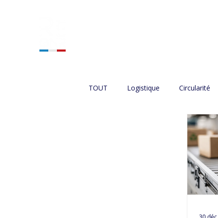
ACCUEIL
NOS SERVIC
TOUT
Logistique
Circularité
30 déc