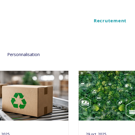
Recrutement
ES
QUI SOMMES NOUS
Personnalisation
. 2025
29 oct. 2025