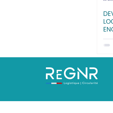
DE
LOG
EN
AV
Politique de confidentialité
Mentions 