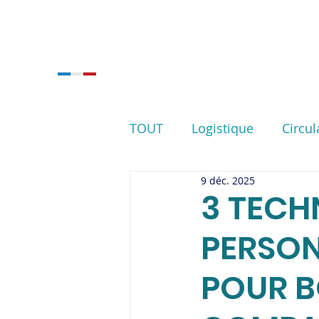
ACCUEIL
NOS SERVIC
TOUT
Logistique
Circul
9 déc. 2025
3 TECH
PERSON
POUR B