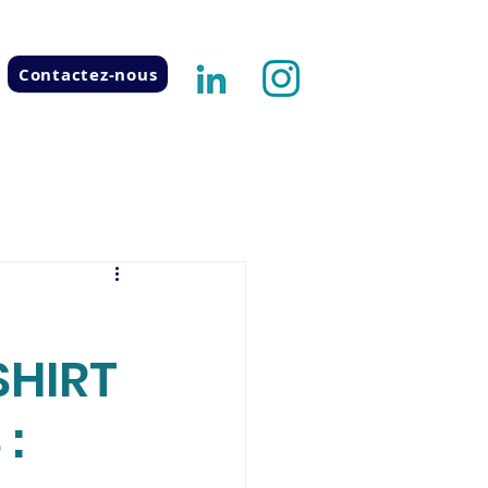
Contactez-nous
SHIRT
: