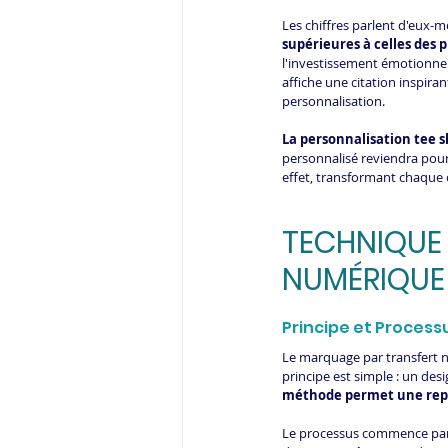
Les chiffres parlent d'eux-
supérieures à celles des 
l'investissement émotionnel
affiche une citation inspira
personnalisation.
La personnalisation tee s
personnalisé reviendra pour
effet, transformant chaque
TECHNIQUE 
NUMÉRIQUE
Principe et Process
Le marquage par transfert n
principe est simple : un desi
méthode permet une repro
Le processus commence par l