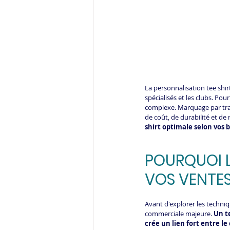
La personnalisation tee shi
spécialisés et les clubs. Pou
complexe. Marquage par tran
de coût, de durabilité et de 
shirt optimale selon vos 
POURQUOI L
VOS VENTES
Avant d'explorer les techni
commerciale majeure. 
Un t
crée un lien fort entre le