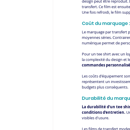
design peut être reproduit. 
transfert. Ce film est ensui
Une fois refroidi, le film sup
Coût du marquage :
Le marquage par transfert p
moyennes séries. Contraireme
numérique permet de person
Pour un tee shirt avec un l
la complexité du design et 
commandes personnalisée
Les coûts d'équipement sont
représentent un investissem
budgets plus conséquents.
Durabilité du marq
La durabilité d'un tee sh
conditions d'entretien.
 U
visibles d'usure.
Les films de transfert mod