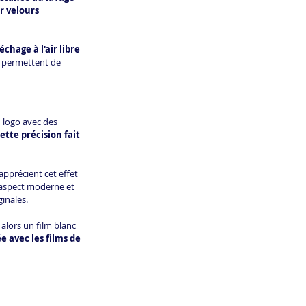
r velours 
hage à l'air libre 
 permettent de 
n logo avec des 
ette précision fait 
apprécient cet effet 
aspect moderne et 
ginales.
alors un film blanc 
 avec les films de 