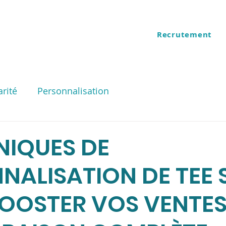
Recrutement
ES
QUI SOMMES NOUS
arité
Personnalisation
NIQUES DE
NALISATION DE TEE 
OOSTER VOS VENTES 