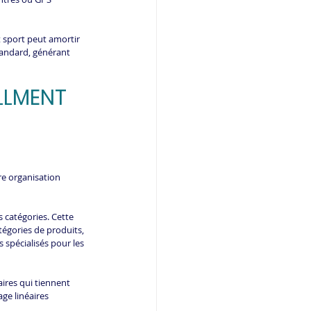
t sport peut amortir 
tandard, générant 
LLMENT 
re organisation 
 catégories. Cette 
tégories de produits, 
 spécialisés pour les 
aires qui tiennent 
ge linéaires 