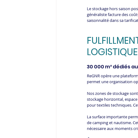
Le stockage hors saison pos
généraliste facture des coûts
saisonnalité dans sa tarifica
FULFILLMENT
LOGISTIQU
30 000 m² dédiés au
ReGNR opère une plateforme 
permet une organisation opt
Nos zones de stockage sont 
stockage horizontal, espace
pour textiles techniques. Cet
La surface importante permet 
de camping et nautisme. Cette
nécessaire aux moments cri