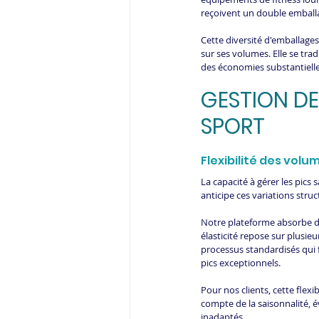
reçoivent un double emballa
Cette diversité d'emballages
sur ses volumes. Elle se tra
des économies substantielle
GESTION DE
SPORT
Flexibilité des volu
La capacité à gérer les pics
anticipe ces variations struc
Notre plateforme absorbe de
élasticité repose sur plusie
processus standardisés qui f
pics exceptionnels.
Pour nos clients, cette flexi
compte de la saisonnalité, é
inadaptés.