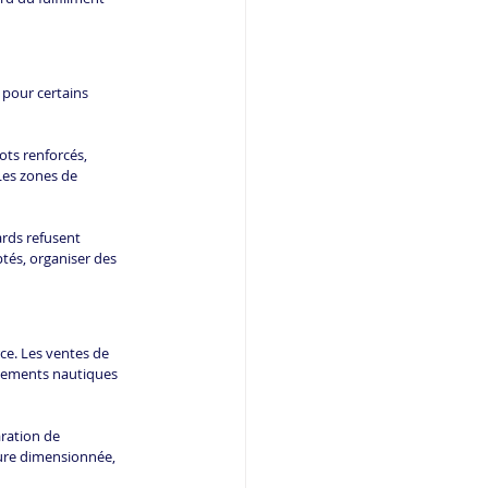
 pour certains 
ts renforcés, 
Les zones de 
ards refusent 
ptés, organiser des 
ce. Les ventes de 
ipements nautiques 
ration de 
ture dimensionnée, 