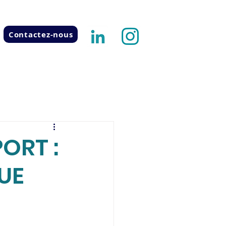
Contactez-nous
ORT :
UE