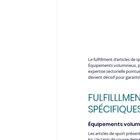
Le fulfillment d'articles de 
Équipements volumineux, prod
expertise sectorielle pointue
devient décisif pour garanti
FULFILLLMEN
SPÉCIFIQUE
Équipements volumi
Les articles de sport présen
kg. Un tapis de course dema