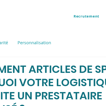
Recrutement
ES
QUI SOMMES NOUS
arité
Personnalisation
MENT ARTICLES DE SP
OI VOTRE LOGISTIQ
ITE UN PRESTATAIRE