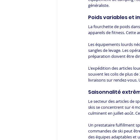
généraliste.
Poids variables et i
La fourchette de poids dans 
appareils de fitness. Cette 
Les équipements lourds néce
sangles de levage. Les opéra
préparation doivent être d
L'expédition des articles lo
souvent les colis de plus de 
livraisons sur rendez-vous. U
Saisonnalité extrê
Le secteur des articles de 
skis se concentrent sur 4 m
culminent en juillet-août. Ce
Un prestataire fulfillment 
commandes de ski peut être m
des équipes adaptables et 