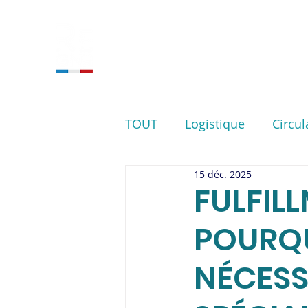
ACCUEIL
NOS SERVIC
TOUT
Logistique
Circul
15 déc. 2025
FULFILL
POURQU
NÉCESS