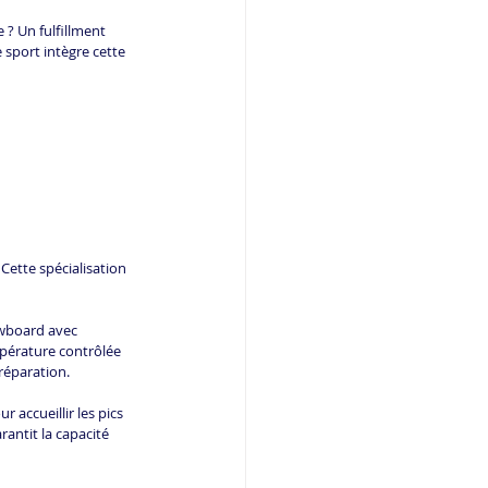
? Un fulfillment 
 sport intègre cette 
ette spécialisation 
owboard avec 
pérature contrôlée 
préparation.
 accueillir les pics 
rantit la capacité 