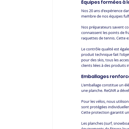
Équipes formées à 
Nos 20 ans d'expérience dans
membre de nos équipes fulfil
Nos préparateurs savent co
connaissent les points de fr
raquettes de tennis. Cette e
Le contrôle qualité est éga
produit technique fait l'obj
pour des skis, tous les acce
clients liées à des produits
Emballages renforc
L'emballage constitue un él
une planche. ReGNR a dével
Pour les vélos, nous utilis
sont protégées individuellem
Cette protection garantit
Les planches (surf, snowboar
équipements de fitness lourd