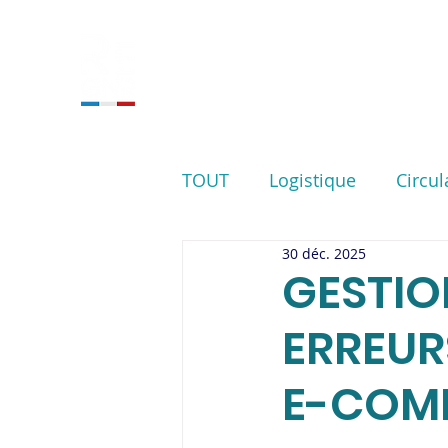
ACCUEIL
NOS SERVIC
TOUT
Logistique
Circul
30 déc. 2025
GESTION
ERREUR
E-COM