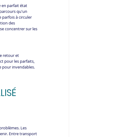
en parfait état 
parcours qu'un 
parfois à circuler 
ation des 
se concentrer sur les 
e retour et 
 pour les parfaits, 
e pour invendables. 
ISÉ 
 problèmes. Les 
enir. Entre transport 