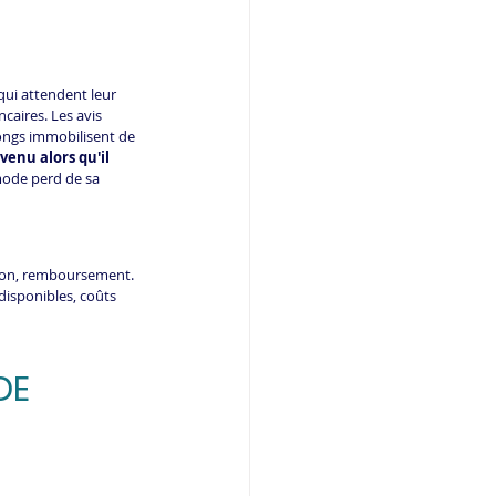
qui attendent leur 
aires. Les avis 
longs immobilisent de 
enu alors qu'il 
mode perd de sa 
ision, remboursement. 
disponibles, coûts 
DE 