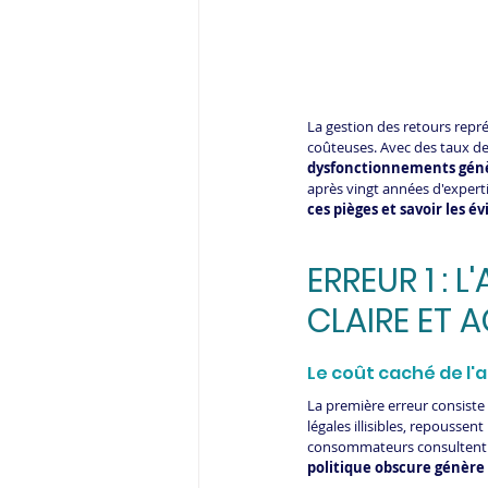
La gestion des retours repr
coûteuses. Avec des taux de 
dysfonctionnements génèr
après vingt années d'expertis
ces pièges et savoir les 
ERREUR 1 : 
CLAIRE ET 
Le coût caché de l'
La première erreur consiste 
légales illisibles, repoussen
consommateurs consultent la 
politique obscure génère 