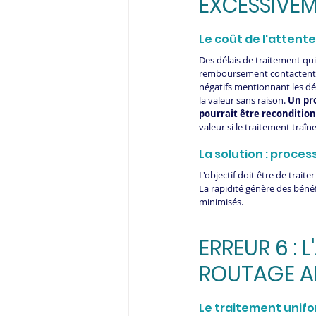
EXCESSIVE
Le coût de l'attente 
Des délais de traitement qui
remboursement contactent le
négatifs mentionnant les déla
la valeur sans raison. 
Un pro
pourrait être recondition
valeur si le traitement traîne
La solution : proces
L'objectif doit être de trai
La rapidité génère des bénéfi
minimisés. 
ERREUR 6 : 
ROUTAGE A
Le traitement unif