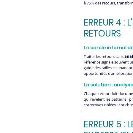
à 75% des retours, transfor
ERREUR 4 : 
RETOURS
Le cercle infernal de
Traiter les retours sans 
anal
référence signale souvent un
guide des tailles est inadap
opportunités d'amélioration 
La solution : analy
Chaque retour doit documen
qui révèlent les patterns :
correctives ciblées : enrich
ERREUR 5 : 