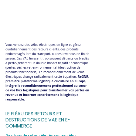
Vous vendez des vélos électriques en ligne et gérez 
quotidiennement des retours clients, des produits 
endommagés lors du transport, ou des invendus de fin de 
saison. Ces VAE finissent trop souvent détruits ou bradés 
à perte, générant un double impact négatif : économique 
(pertes sèches) et environnemental (destruction de 
produits fonctionnels). Le reconditionnement de vélos 
 ReGNR, 
électriques change radicalement cette équation.
première plateforme logistique circulaire en Europe, 
intègre le reconditionnement professionnel au cœur 
de vos flux logistiques pour transformer vos pertes en 
revenus et incarner concrètement la logistique 
responsable.
LE FLÉAU DES RETOURS ET 
DESTRUCTIONS DE VAE EN E-
COMMERCE
Des taux de retour élevés sur les vélos 