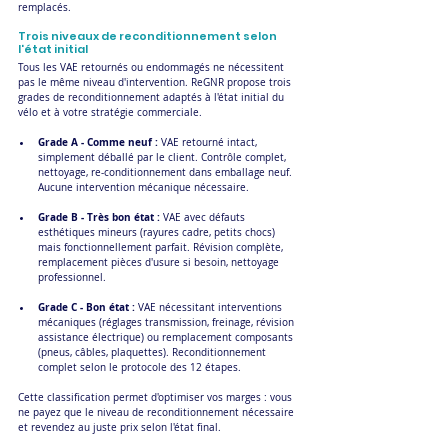
remplacés.
Trois niveaux de reconditionnement selon 
l'état initial
Tous les VAE retournés ou endommagés ne nécessitent 
pas le même niveau d'intervention. ReGNR propose trois 
grades de reconditionnement adaptés à l'état initial du 
vélo et à votre stratégie commerciale.
Grade A - Comme neuf :
 VAE retourné intact, 
simplement déballé par le client. Contrôle complet, 
nettoyage, re-conditionnement dans emballage neuf. 
Aucune intervention mécanique nécessaire. 
Grade B - Très bon état :
 VAE avec défauts 
esthétiques mineurs (rayures cadre, petits chocs) 
mais fonctionnellement parfait. Révision complète, 
remplacement pièces d'usure si besoin, nettoyage 
professionnel. 
Grade C - Bon état :
 VAE nécessitant interventions 
mécaniques (réglages transmission, freinage, révision 
assistance électrique) ou remplacement composants 
(pneus, câbles, plaquettes). Reconditionnement 
complet selon le protocole des 12 étapes. 
Cette classification permet d'optimiser vos marges : vous 
ne payez que le niveau de reconditionnement nécessaire 
et revendez au juste prix selon l'état final.