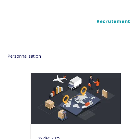
Recrutement
ES
QUI SOMMES NOUS
Personnalisation
29 déc. 2025