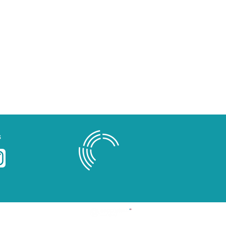
s
Blog