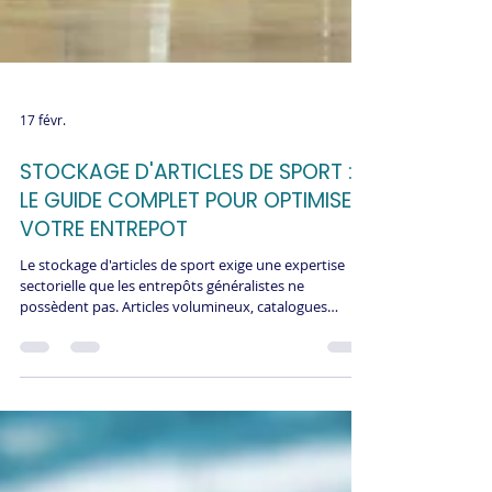
17 févr.
STOCKAGE D'ARTICLES DE SPORT :
LE GUIDE COMPLET POUR OPTIMISER
VOTRE ENTREPOT
Le stockage d'articles de sport exige une expertise
sectorielle que les entrepôts généralistes ne
possèdent pas. Articles volumineux, catalogues
profonds, saisonnalité extrême, conditions
spécifiques par famille de produits : chaque décision