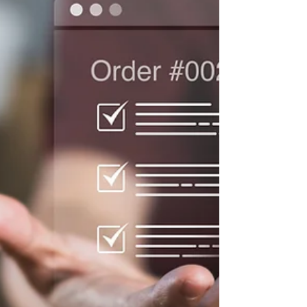
critères essentiels guident cette décision stratégique :
surface adaptée, localisation optimale, services
intégrés, expertise sectorielle, technologies
performantes, flexibilité organisationnelle,
certifications qualité, références clients, délais
compétitifs, engagement environnemental. ReGNR
réunit ces 10 critères sur 33 000 m² dédiés au sport.