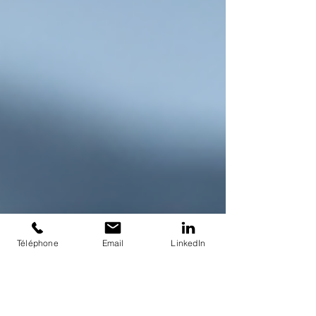
erreurs fatales que nous identifions quo
Téléphone
Email
LinkedIn