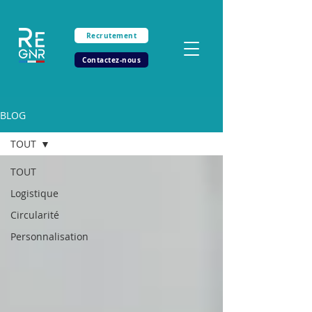
Recrutement
Contactez-nous
BLOG
TOUT
TOUT
Logistique
Circularité
Personnalisation