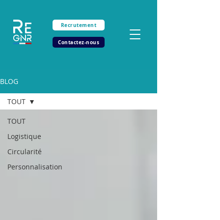
Recrutement
Contactez-nous
BLOG
TOUT
TOUT
Logistique
Circularité
Personnalisation