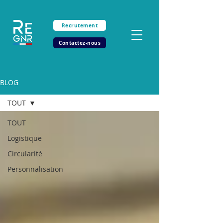
Recrutement
Contactez-nous
BLOG
TOUT
TOUT
Logistique
Circularité
Personnalisation