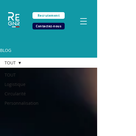
Recrutement
Contactez-nous
BLOG
TOUT
TOUT
Logistique
Circularité
Personnalisation