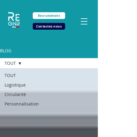
Recrutement
Contactez-nous
BLOG
TOUT
TOUT
Logistique
Circularité
Personnalisation