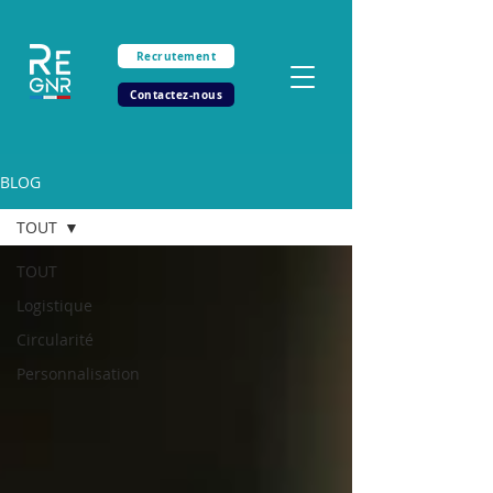
Recrutement
Contactez-nous
BLOG
TOUT
TOUT
Logistique
Circularité
Personnalisation