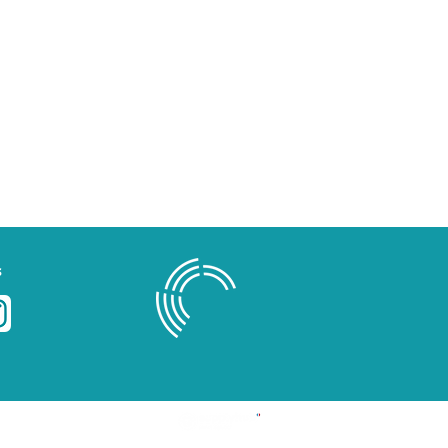
s
Blog