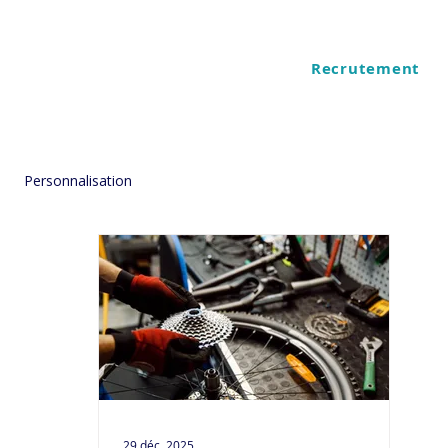
Recrutement
ES
QUI SOMMES NOUS
Personnalisation
29 déc. 2025