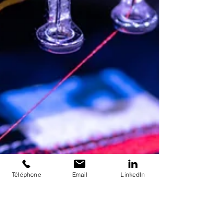
Téléphone
Email
LinkedIn