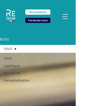
Recrutement
Contactez-nous
BLOG
TOUT
TOUT
Logistique
Circularité
Personnalisation