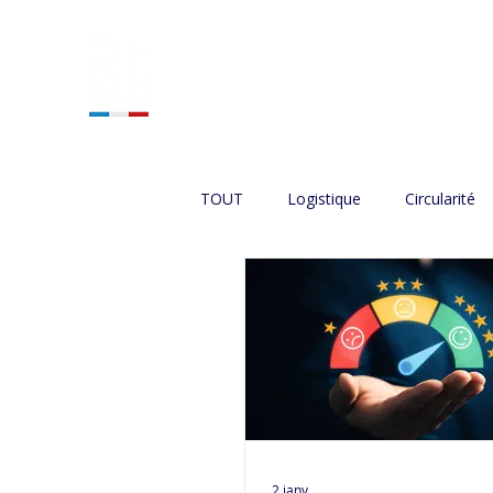
ACCUEIL
NOS SERVIC
TOUT
Logistique
Circularité
2 janv.