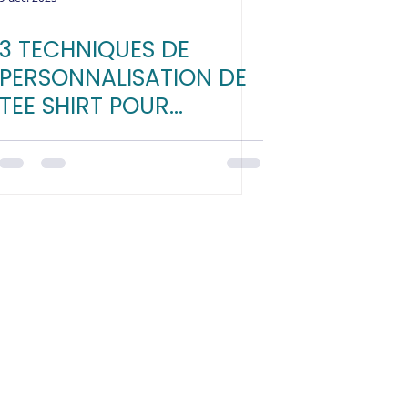
3 TECHNIQUES DE
PERSONNALISATION DE
TEE SHIRT POUR
BOOSTER VOS VENTES :
COMPARAISON
COMPLÈTE