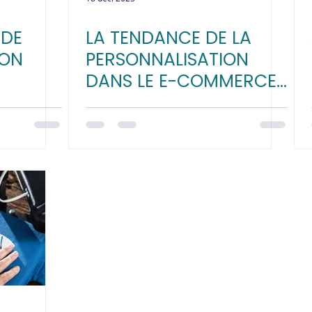
 DE
LA TENDANCE DE LA
ION
PERSONNALISATION
DANS LE E-COMMERCE
IENT
SPORTIF