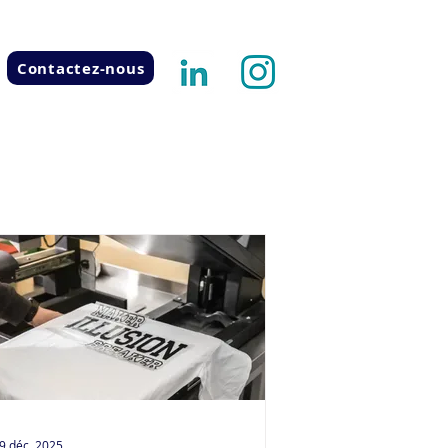
Contactez-nous
9 déc. 2025