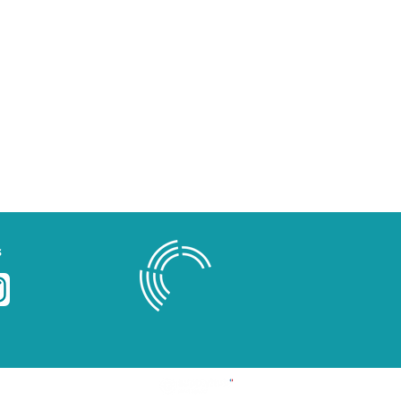
s
Blog