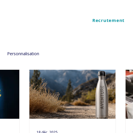
Recrutement
ES
QUI SOMMES NOUS
Personnalisation
18 déc. 2025