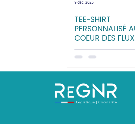
9 déc. 2025
TEE-SHIRT
PERSONNALISÉ A
COEUR DES FLUX
LOGISTIQUES :
L'AVANTAGE Re
Politique de confidentialité
Mentions 