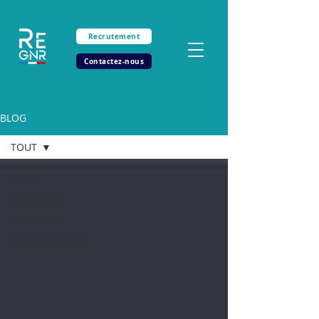
Recrutement
Contactez-nous
BLOG
TOUT
TOUT
Logistique
Circularité
Personnalisation