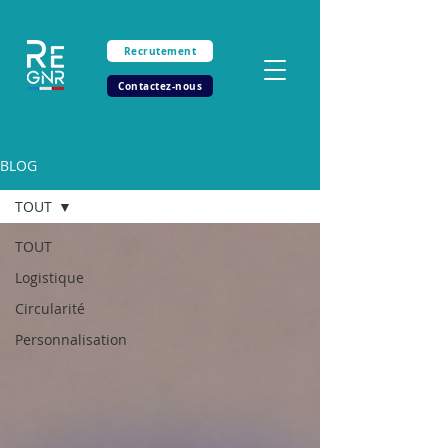
Recrutement
Contactez-nous
BLOG
TOUT
TOUT
Logistique
Circularité
Personnalisation