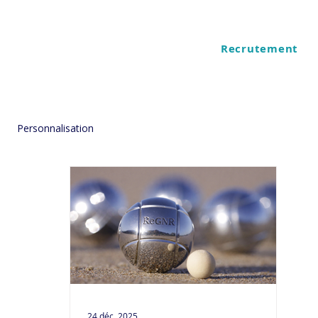
Recrutement
ES
QUI SOMMES NOUS
Personnalisation
24 déc. 2025