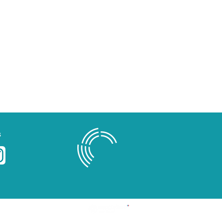
s
Blog