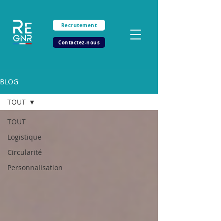
Recrutement
Contactez-nous
BLOG
TOUT
TOUT
Logistique
Circularité
Personnalisation