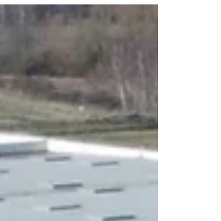
explosifs, clients perdus. Bon choix = croissance
libérée, qualité constante, économies réelles. Ce guide
détaille les 10 critères essentiels pour sélectionner le
partenaire logistique qui propulsera votre e-
commerce, les questions à poser, les red flags à éviter,
et la