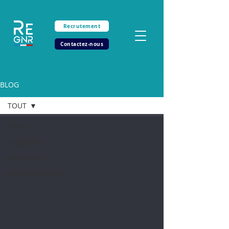
Recrutement
Contactez-nous
BLOG
TOUT
TOUT
Logistique
Circularité
Personnalisation