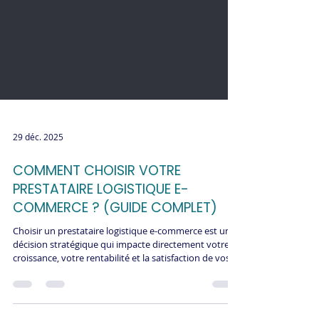
29 déc. 2025
COMMENT CHOISIR VOTRE
PRESTATAIRE LOGISTIQUE E-
COMMERCE ? (GUIDE COMPLET)
Choisir un prestataire logistique e-commerce est une
décision stratégique qui impacte directement votre
croissance, votre rentabilité et la satisfaction de vos
clients. Mauvais choix = retards, erreurs, coûts