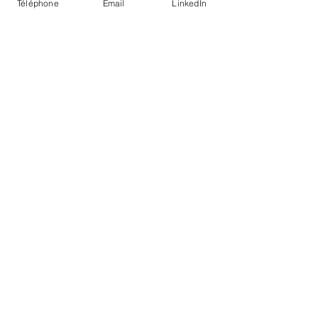
Téléphone
Email
LinkedIn