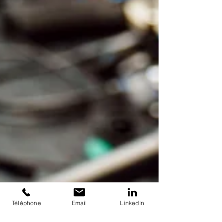
Téléphone
Email
LinkedIn