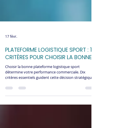
17 févr.
PLATEFORME LOGISTIQUE SPORT : 10
CRITÈRES POUR CHOISIR LA BONNE
Choisir la bonne plateforme logistique sport
détermine votre performance commerciale. Dix
critères essentiels guident cette décision stratégique :
surface adaptée, localisation optimale, services
intégrés, expertise sectorielle, technologies
performantes, flexibilité organisationnelle,
certifications qualité, références clients, délais
compétitifs, engagement environnemental. ReGNR
réunit ces 10 critères sur 33 000 m² dédiés au sport.