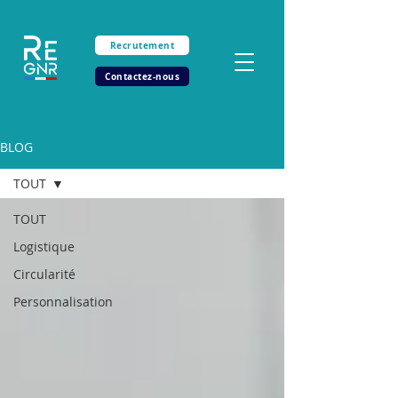
Recrutement
Contactez-nous
BLOG
TOUT
TOUT
Logistique
Circularité
Personnalisation