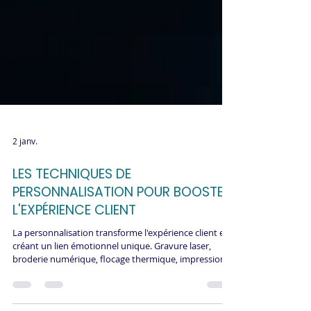
2 janv.
LES TECHNIQUES DE
PERSONNALISATION POUR BOOSTER
L'EXPÉRIENCE CLIENT
La personnalisation transforme l'expérience client en
créant un lien émotionnel unique. Gravure laser,
broderie numérique, flocage thermique, impression
directe : ces techniques créent des articles