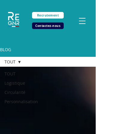
Recrutement
Contactez-nous
BLOG
TOUT
TOUT
Logistique
Circularité
Personnalisation