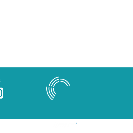
s
Blog