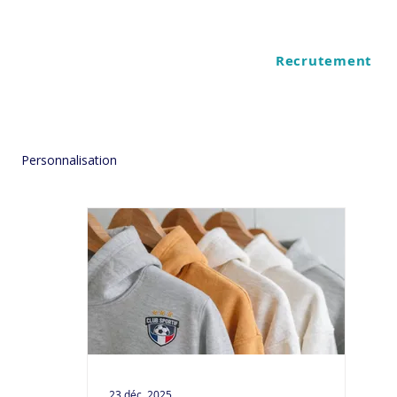
Recrutement
ES
QUI SOMMES NOUS
Personnalisation
23 déc. 2025