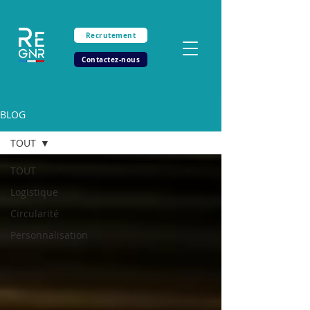
Recrutement
Contactez-nous
BLOG
TOUT
TOUT
Logistique
Circularité
Personnalisation