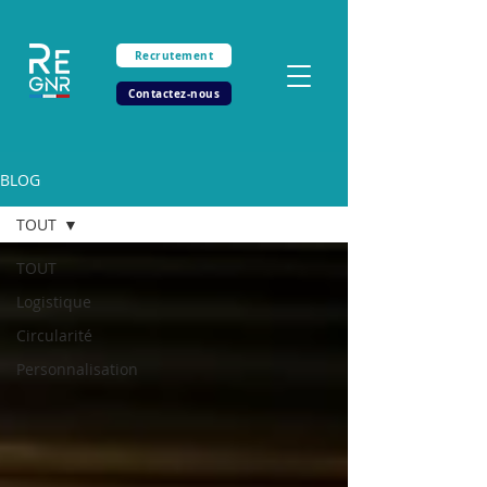
Recrutement
Contactez-nous
BLOG
TOUT
TOUT
Logistique
Circularité
Personnalisation