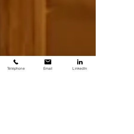
Téléphone
Email
LinkedIn