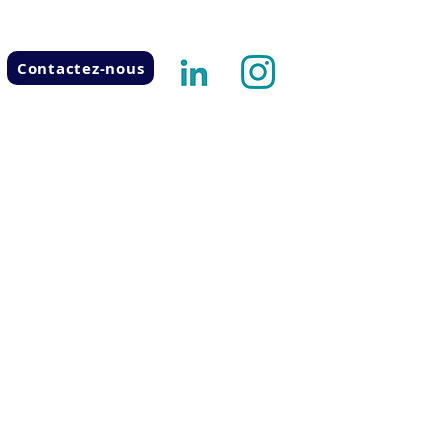
Contactez-nous