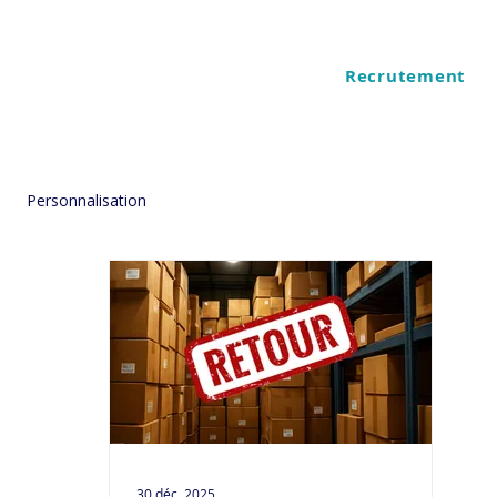
Recrutement
ES
QUI SOMMES NOUS
Personnalisation
30 déc. 2025