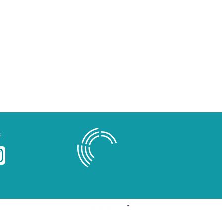
s
Blog