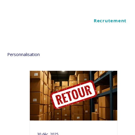
Recrutement
ES
QUI SOMMES NOUS
Personnalisation
30 déc. 2025