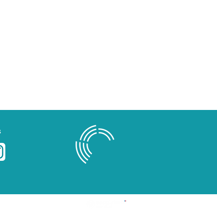
s
Blog