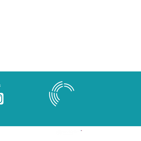
s
Blog