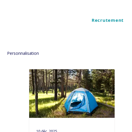
Recrutement
ES
QUI SOMMES NOUS
Personnalisation
10 déc. 2025