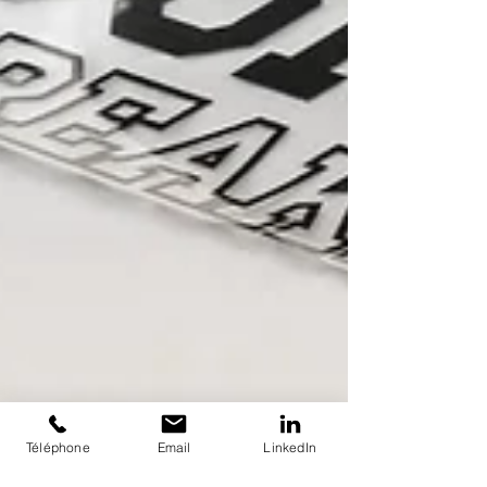
Téléphone
Email
LinkedIn