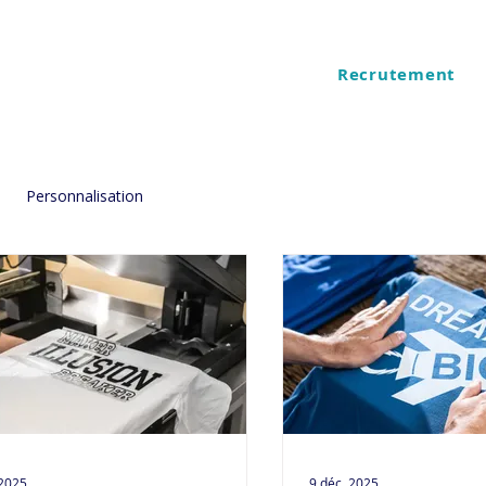
Recrutement
ES
QUI SOMMES NOUS
Personnalisation
 2025
9 déc. 2025