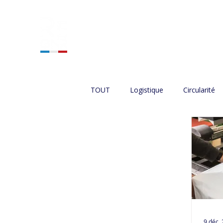
ACCUEIL
NOS SERVIC
TOUT
Logistique
Circularité
9 déc.