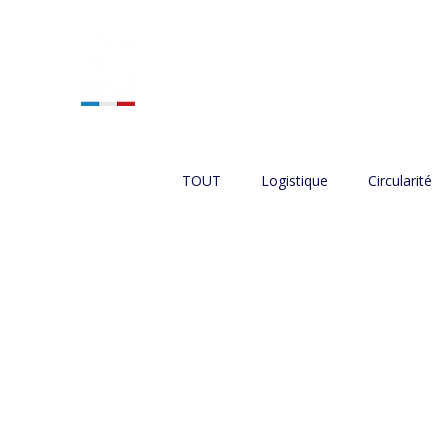
ACCUEIL
NOS SERVIC
TOUT
Logistique
Circularité