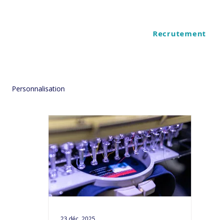
Recrutement
ES
QUI SOMMES NOUS
Personnalisation
23 déc. 2025