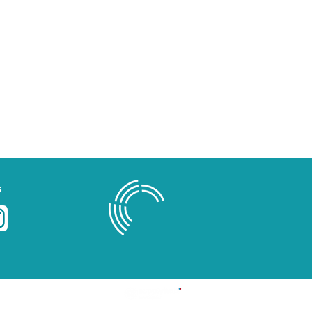
s
Blog