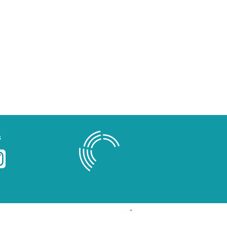
s
Blog