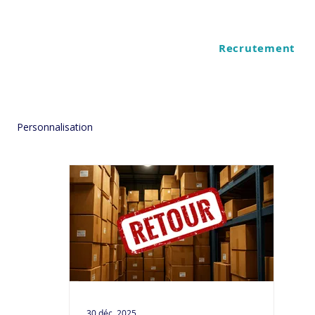
Recrutement
ES
QUI SOMMES NOUS
Personnalisation
30 déc. 2025