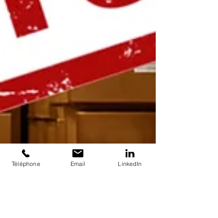
Téléphone
Email
LinkedIn