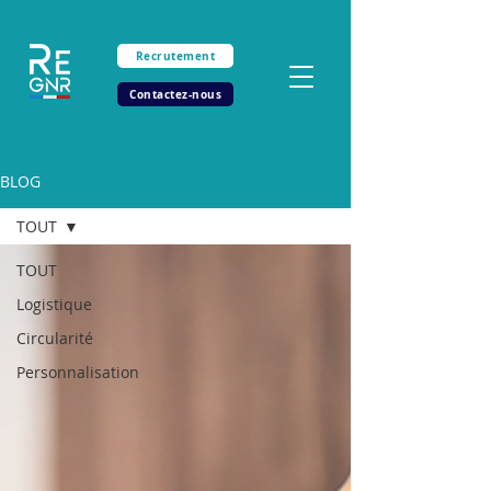
Recrutement
Contactez-nous
BLOG
TOUT
TOUT
Logistique
Circularité
Personnalisation