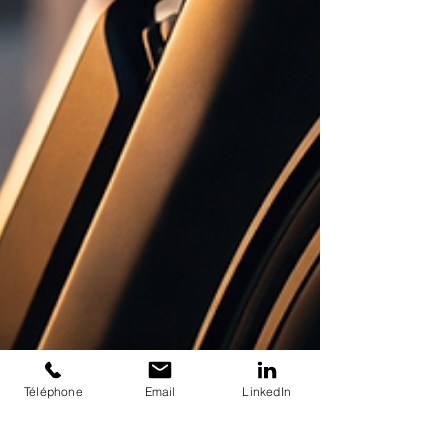
Téléphone
Email
LinkedIn