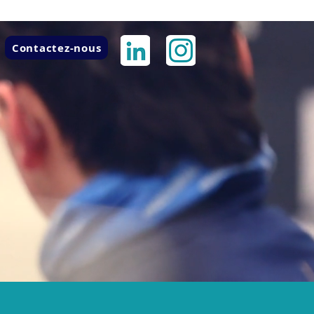
Contactez-nous