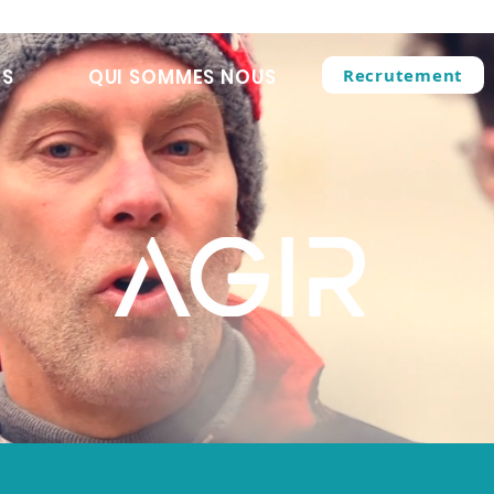
Recrutement
ES
QUI SOMMES NOUS