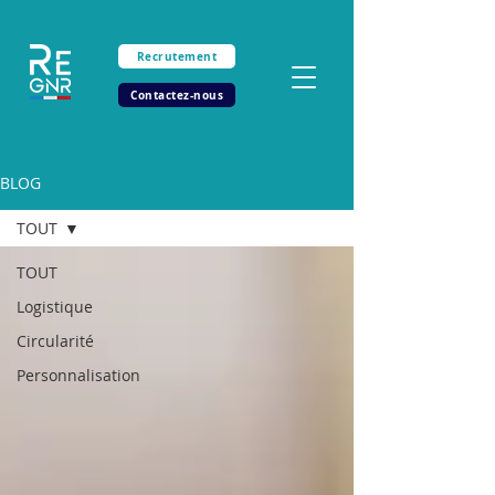
Recrutement
Contactez-nous
BLOG
TOUT
TOUT
Logistique
Circularité
Personnalisation