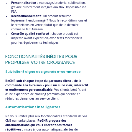
Personnalisation
 : marquage, broderie, sublimation, 
gravure directement intégrés aux flux. Impossible via 
FBA.
Reconditionnement
 : un produit retourné 
légèrement endommagé ? Nous le reconditionnons et 
le remettons en vente plutôt que de le détruire 
comme le fait Amazon.
Contrôle qualité renforcé
 : chaque produit est 
inspecté avant expédition, avec tests fonctionnels 
pour les équipements techniques.
FONCTIONNALITÉS INÉDITES POUR 
PROPULSER VOTRE CROISSANCE
Suivi client digne des grands e-commerce
ReGNR suit chaque étape du parcours client – de la 
commande à la livraison – pour un suivi clair, interactif 
et entièrement personnalisable
. Vos clients bénéficient 
d'une expérience de tracking premium qui fidélise et 
réduit les demandes au service client.
Automatisations intelligentes
Ne vous limitez plus aux fonctionnalités standards de vos 
ReGNR propose des 
CMS ou marketplaces. 
automatisations qui vous libèrent des tâches 
répétitives
 : mises à jour automatiques, alertes de 