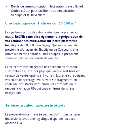
Outils de communication
 : Intégrations avec Gmail, 
Outlook, Slack pour faciliter la communication 
d'équipe et le suivi client.
Une logistique centralisée sur 30 000 m²
La synchronisation des stocks n'est que la première 
ReGNR centralise également la préparation de 
étape. 
vos commandes multi-canal sur notre plateforme 
logistique
 de 30 000 m² à Gagny. Qu'une commande 
provienne d'Amazon, de Shopify ou de Cdiscount, elle 
arrive au même endroit où nos équipes la préparent 
selon les mêmes standards de qualité.
Cette centralisation génère des économies d'échelle 
substantielles. Un stock physique unique sert tous vos 
canaux de vente, optimisant votre trésorerie et réduisant 
vos coûts de stockage. Vous évitez la fragmentation 
coûteuse des stocks dans plusieurs entrepôts ou le 
recours à Amazon FBA qui vous enferme dans leur 
écosystème.
Services à valeur ajoutée intégrés
La préparation centralisée permet d'offrir des services 
impossibles avec une logistique dispersée ou avec 
Amazon FBA :