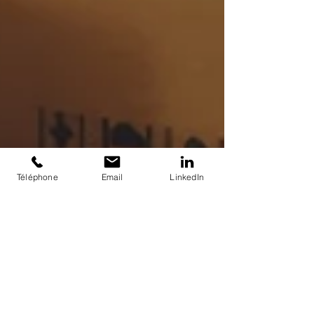
Téléphone
Email
LinkedIn