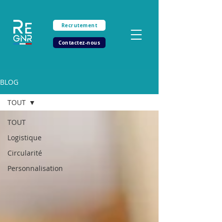
Recrutement
Contactez-nous
BLOG
TOUT
TOUT
Logistique
Circularité
Personnalisation