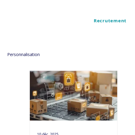
Recrutement
ES
QUI SOMMES NOUS
Personnalisation
10 déc. 2025