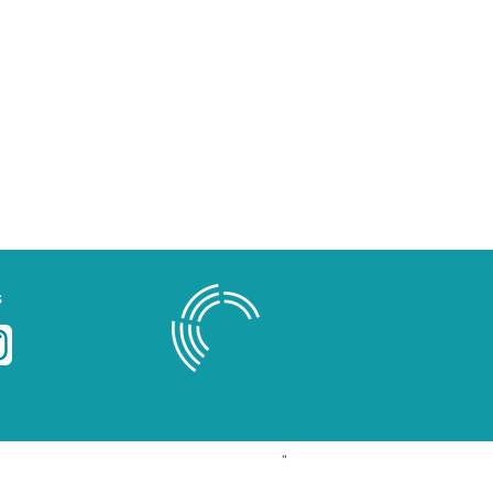
s
Blog