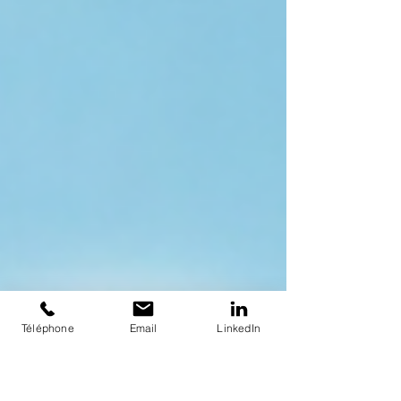
logistique responsable in
Téléphone
Email
LinkedIn